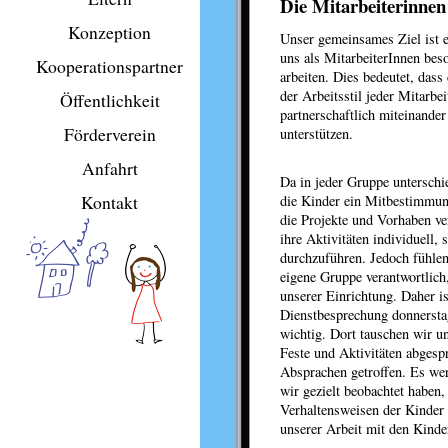
Die Mitarbeiterinnen
Konzeption
Unser gemeinsames Ziel ist e
uns als MitarbeiterInnen be
Kooperationspartner
arbeiten. Dies bedeutet, dass
der Arbeitsstil jeder Mitarbe
Öffentlichkeit
partnerschaftlich miteinande
Förderverein
unterstützen.
Anfahrt
Da in jeder Gruppe unterschi
Kontakt
die Kinder ein Mitbestimmungs
die Projekte und Vorhaben ve
ihre Aktivitäten individuell,
durchzuführen. Jedoch fühlen 
eigene Gruppe verantwortlich
unserer Einrichtung. Daher is
Dienstbesprechung donnersta
wichtig. Dort tauschen wir u
Feste und Aktivitäten abgesp
Absprachen getroffen. Es wer
wir gezielt beobachtet haben,
Verhaltensweisen der Kinder 
unserer Arbeit mit den Kinde