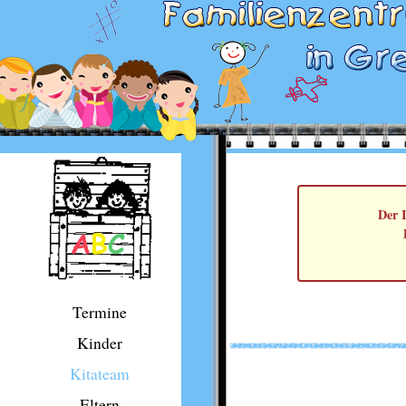
Der I
Termine
Kinder
Kitateam
Eltern